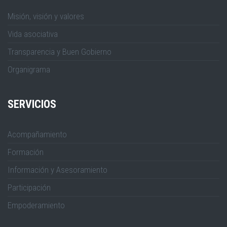
Misión, visión y valores
Vida asociativa
Transparencia y Buen Gobierno
Organigrama
SERVICIOS
Acompañamiento
Formación
Información y Asesoramiento
Participación
Empoderamiento