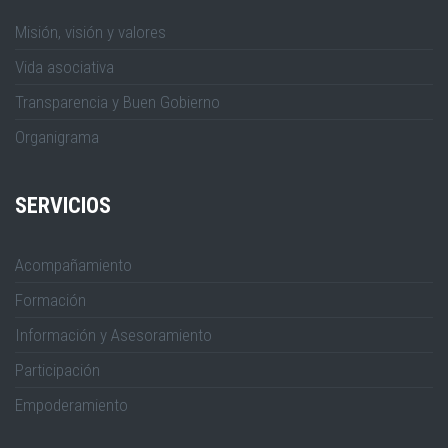
Misión, visión y valores
Vida asociativa
Transparencia y Buen Gobierno
Organigrama
SERVICIOS
Acompañamiento
Formación
Información y Asesoramiento
Participación
Empoderamiento