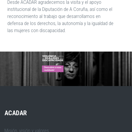
Desde ACADAR agradecemos la visita y el apoyo
institucional de la Diputación de A Coruña, así como el
reconocimiento al trabajo que desarrollamos en
defensa de los derechos, la autonomía y la igualdad de
las mujeres con discapacidad.
ACADAR
Misión, visión y valores