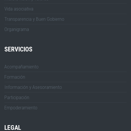
Vida asociativa
Transparencia y Buen Gobierno
Organigrama
SERVICIOS
Acompañamiento
Formación
Información y Asesoramiento
Participación
Empoderamiento
LEGAL