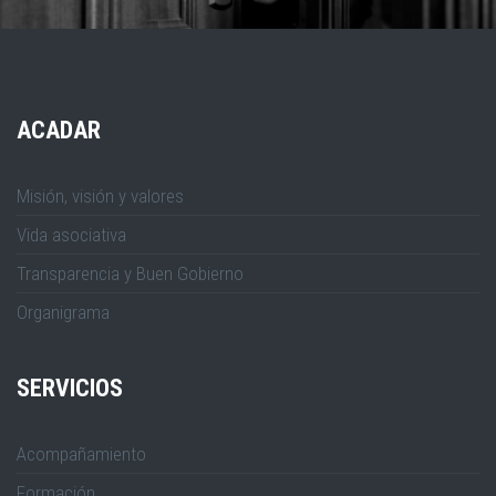
ACADAR
Misión, visión y valores
Vida asociativa
Transparencia y Buen Gobierno
Organigrama
SERVICIOS
Acompañamiento
Formación