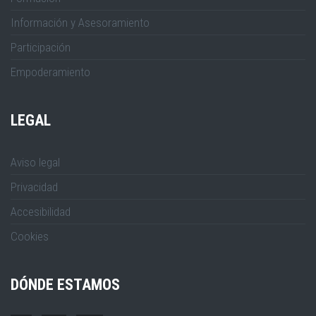
Información y Asesoramiento
Participación
Empoderamiento
LEGAL
Aviso legal
Privacidad
Accesibilidad
Cookies
DÓNDE ESTAMOS