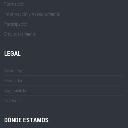
Formación
Información y Asesoramiento
Participación
Empoderamiento
LEGAL
Aviso legal
Privacidad
Accesibilidad
Cookies
DÓNDE ESTAMOS