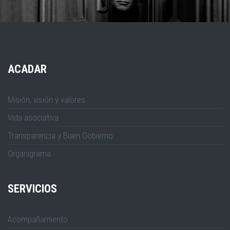
ACADAR
Misión, visión y valores
Vida asociativa
Transparencia y Buen Gobierno
Organigrama
SERVICIOS
Acompañamiento