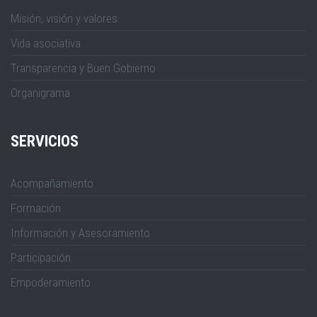
Misión, visión y valores
Vida asociativa
Transparencia y Buen Gobierno
Organigrama
SERVICIOS
Acompañamiento
Formación
Información y Asesoramiento
Participación
Empoderamiento