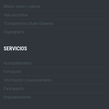
Misión, visión y valores
Vida asociativa
Transparencia y Buen Gobierno
Organigrama
SERVICIOS
Acompañamiento
Formación
Información y Asesoramiento
Participación
Empoderamiento