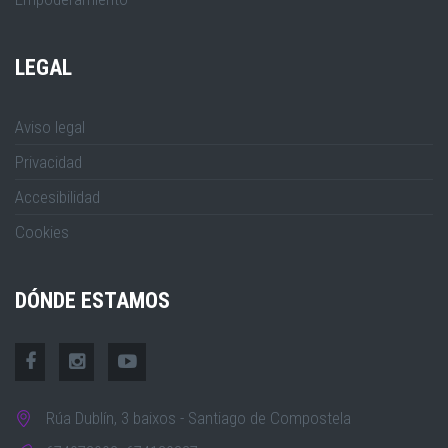
LEGAL
Aviso legal
Privacidad
Accesibilidad
Cookies
DÓNDE ESTAMOS
Rúa Dublín, 3 baixos - Santiago de Compostela