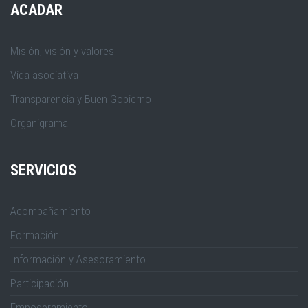
ACADAR
Misión, visión y valores
Vida asociativa
Transparencia y Buen Gobierno
Organigrama
SERVICIOS
Acompañamiento
Formación
Información y Asesoramiento
Participación
Empoderamiento