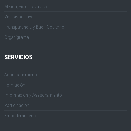
Misión, visión y valores
Vida asociativa
Transparencia y Buen Gobierno
Organigrama
SERVICIOS
Acompañamiento
Formación
Información y Asesoramiento
Participación
Empoderamiento