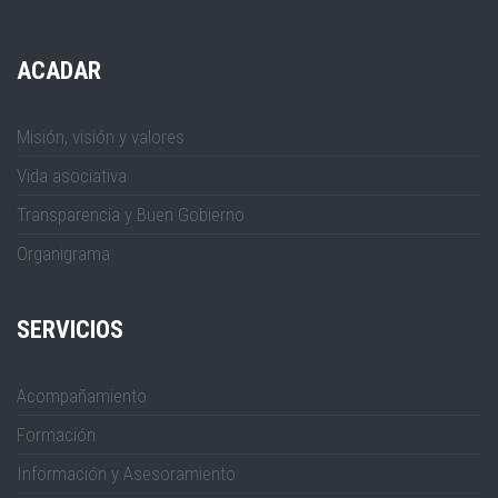
ACADAR
Misión, visión y valores
Vida asociativa
Transparencia y Buen Gobierno
Organigrama
SERVICIOS
Acompañamiento
Formación
Información y Asesoramiento