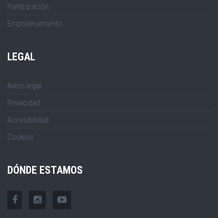
Participación
Empoderamiento
LEGAL
Aviso legal
Privacidad
Accesibilidad
Cookies
DÓNDE ESTAMOS