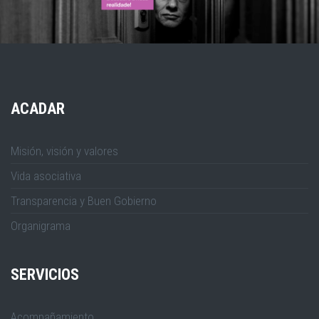
ACADAR
Misión, visión y valores
Vida asociativa
Transparencia y Buen Gobierno
Organigrama
SERVICIOS
Acompañamiento