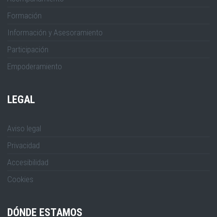
Formación
Información y Asesoramiento
Participación
Empoderamiento
LEGAL
Aviso legal
Privacidad
Accesibilidad
Cookies
DÓNDE ESTAMOS