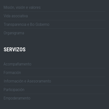
Misión, visión e valores
Vida asociativa
Transparencia e Bo Goberno
Organigrama
SERVIZOS
Acompañamento
Formación
Información e Asesoramento
Participación
Empoderamento